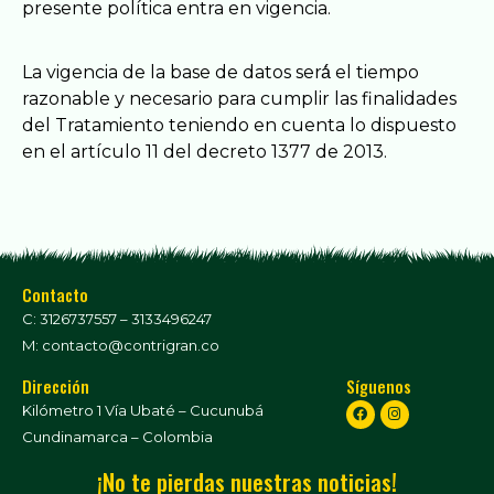
presente política entra en vigencia.
La vigencia de la base de datos será́ el tiempo
razonable y necesario para cumplir las finalidades
del Tratamiento teniendo en cuenta lo dispuesto
en el artículo 11 del decreto 1377 de 2013.
Contacto
C: 3126737557 – 3133496247
M: contacto@contrigran.co
Dirección
Síguenos
Kilómetro 1 Vía Ubaté – Cucunubá
Cundinamarca – Colombia
¡No te pierdas nuestras noticias!