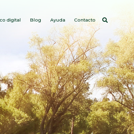
o digital
Blog
Ayuda
Contacto