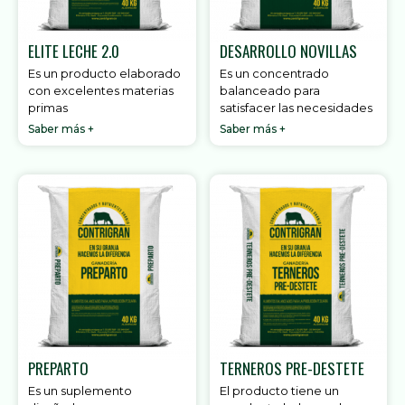
ELITE LECHE 2.0
DESARROLLO NOVILLAS
Es un producto elaborado
Es un concentrado
con excelentes materias
balanceado para
primas
satisfacer las necesidades
Saber más +
Saber más +
PREPARTO
TERNEROS PRE-DESTETE
Es un suplemento
El producto tiene un