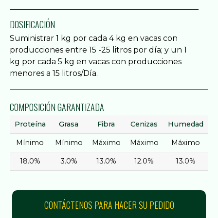
DOSIFICACIÓN
Suministrar 1 kg por cada 4 kg en vacas con
producciones entre 15 -25 litros por día; y un 1
kg por cada 5 kg en vacas con producciones
menores a 15 litros/Día.
COMPOSICIÓN GARANTIZADA
Proteína
Grasa
Fibra
Cenizas
Humedad
Mínimo
Mínimo
Máximo
Máximo
Máximo
18.0%
3.0%
13.0%
12.0%
13.0%
CONTÁCTENOS PARA HACER SU PEDIDO